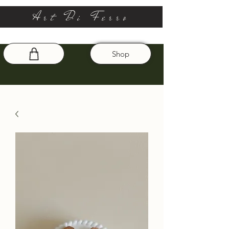
Art Di Ferro
Shop