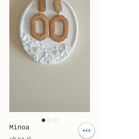
Minoa