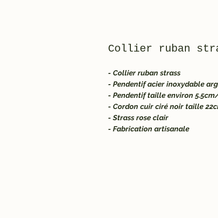
Collier ruban str
- Collier ruban strass
- Pendentif acier inoxydable ar
- Pendentif taille environ 5.5c
- Cordon cuir ciré noir taille 2
- Strass rose clair
- Fabrication artisanale