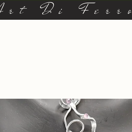
Art Di Ferr