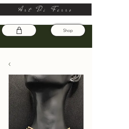
Art Di Ferro
Shop