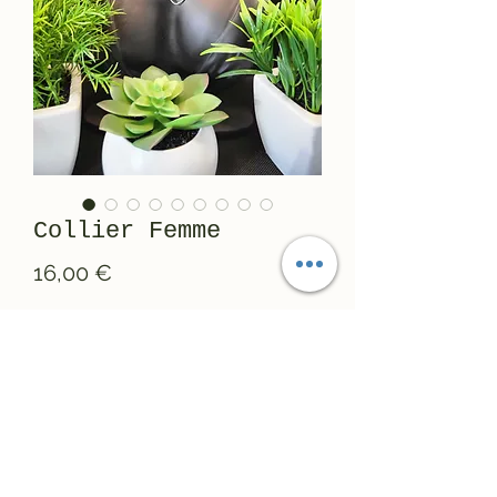
Collier Femme
Prix
16,00 €
Quantité
*
Ajouter au panier