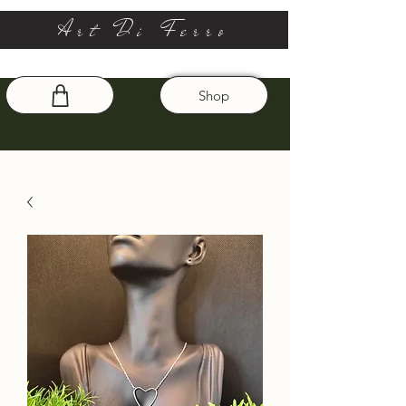
Art Di Ferro
Shop