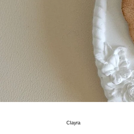
Clayra