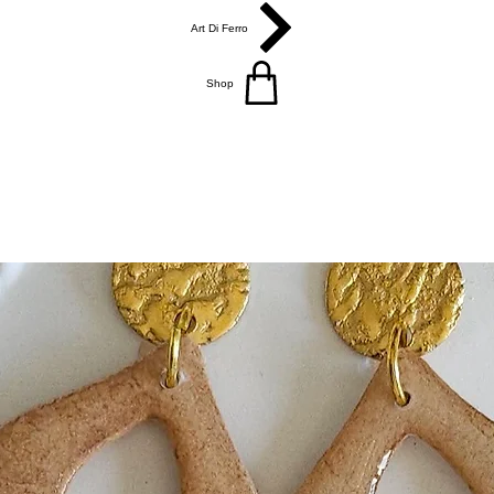
Art Di Ferro
Shop