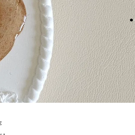
Prix
€