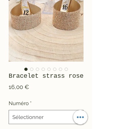
Bracelet strass rose
Prix
16,00 €
Numéro
*