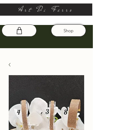
Art Di Ferro
Shop