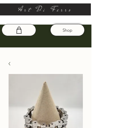
Art Di Ferro
Shop