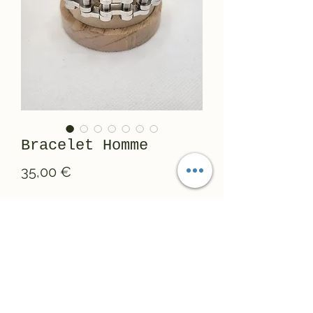
Bracelet Homme
Prix
35,00 €
Quantité
*
Ajouter au panier