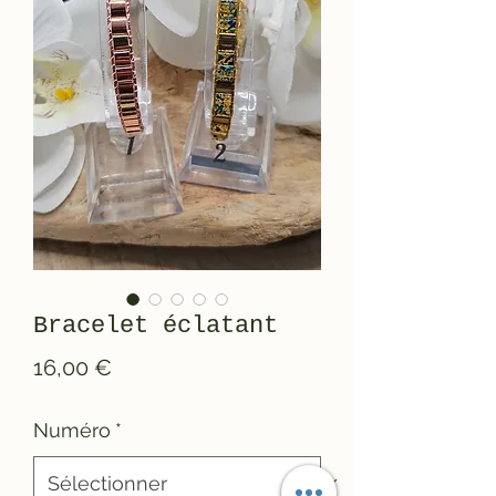
Bracelet éclatant
Prix
16,00 €
Numéro
*