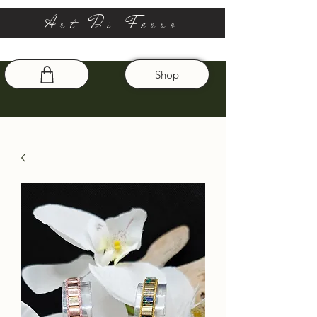
Art Di Ferro
Shop