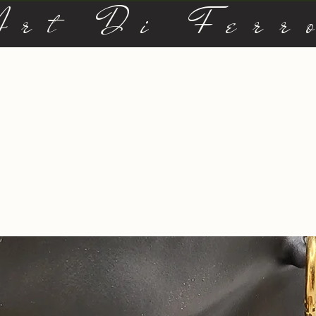
Art Di Ferr