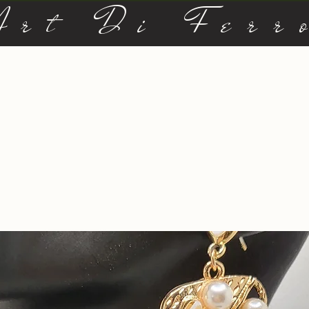
Art Di Ferr