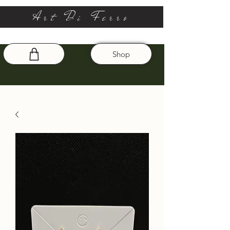
Art Di Ferro
Shop