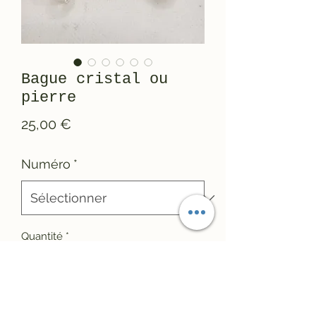
Bague cristal ou
pierre
Prix
25,00 €
Numéro
*
Quantité
*
Ajouter au panier