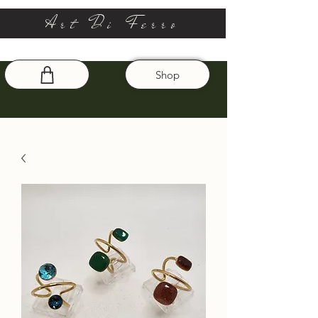
Art Di Ferro
Shop